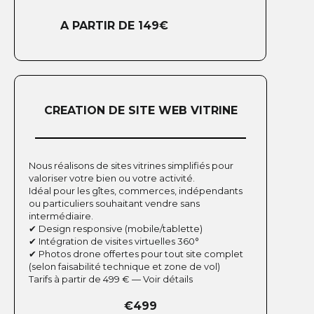
A PARTIR DE 149€
CREATION DE SITE WEB VITRINE
Nous réalisons de sites vitrines simplifiés pour
valoriser votre bien ou votre activité.
Idéal pour les gîtes, commerces, indépendants
ou particuliers souhaitant vendre sans
intermédiaire.
✔ Design responsive (mobile/tablette)
✔ Intégration de visites virtuelles 360°
✔ Photos drone offertes pour tout site complet
(selon faisabilité technique et zone de vol)
Tarifs à partir de 499 € — Voir détails
€499