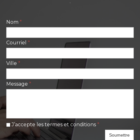
.
Nom
*
Courriel
*
Ville
*
Message
*
J’accepte les termes et conditions
*
Soumettre